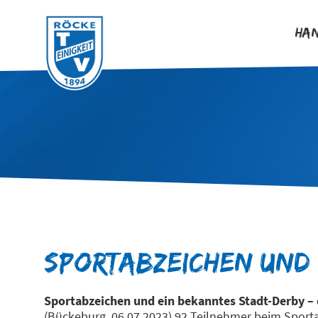
Ha
Sportabzeichen und
Sportabzeichen und ein bekanntes Stadt-Derby – 
(Bückeburg, 06.07.2023) 92 Teilnehmer beim Sporta