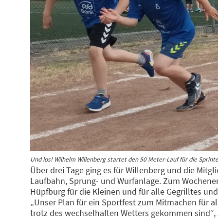
Und los! Wilhelm Willenberg startet den 50 Meter-Lauf für die Sprint
Über drei Tage ging es für Willenberg und die Mitg
Laufbahn, Sprung- und Wurfanlage. Zum Wochenend
Hüpfburg für die Kleinen und für alle Gegrilltes und
„Unser Plan für ein Sportfest zum Mitmachen für a
trotz des wechselhaften Wetters gekommen sind“, 