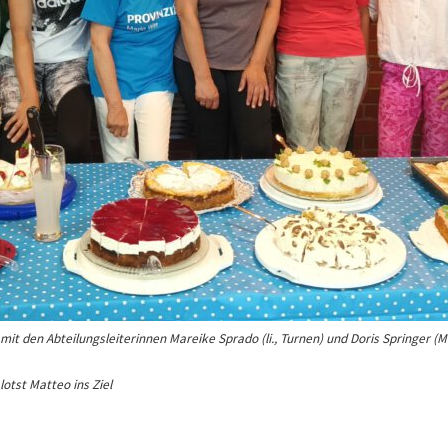
it den Abteilungsleiterinnen Mareike Sprado (li., Turnen) und Doris Springer (M
otst Matteo ins Ziel