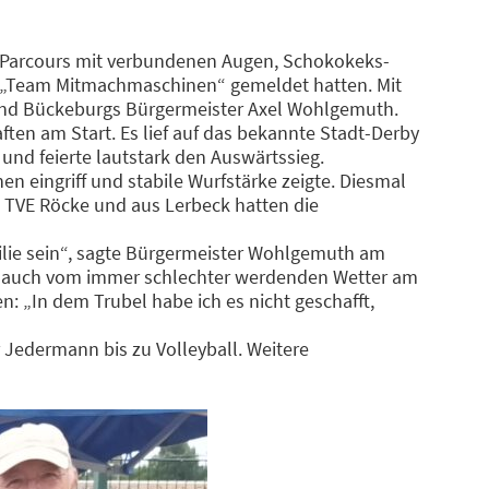
m-Parcours mit verbundenen Augen, Schokokeks-
s „Team Mitmachmaschinen“ gemeldet hatten. Mit
 und Bückeburgs Bürgermeister Axel Wohlgemuth.
ten am Start. Es lief auf das bekannte Stadt-Derby
und feierte lautstark den Auswärtssieg.
 eingriff und stabile Wurfstärke zeigte. Diesmal
 TVE Röcke und aus Lerbeck hatten die
amilie sein“, sagte Bürgermeister Wohlgemuth am
ch auch vom immer schlechter werdenden Wetter am
n: „In dem Trubel habe ich es nicht geschafft,
 Jedermann bis zu Volleyball. Weitere