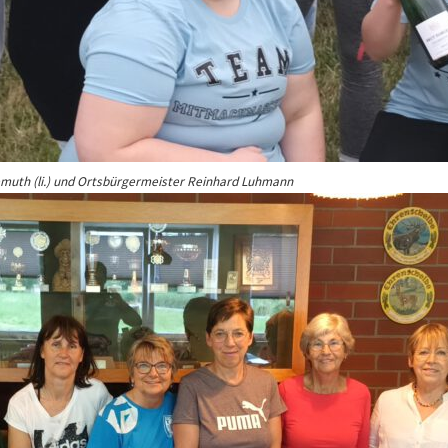
emuth (li.) und Ortsbürgermeister Reinhard Luhmann