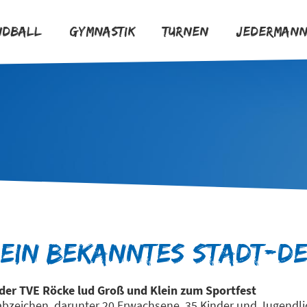
ndball
Gymnastik
Turnen
Jederman
 ein bekanntes Stadt-D
der TVE Röcke lud Groß und Klein zum Sportfest
bzeichen, darunter 20 Erwachsene, 35 Kinder und Jugendlic