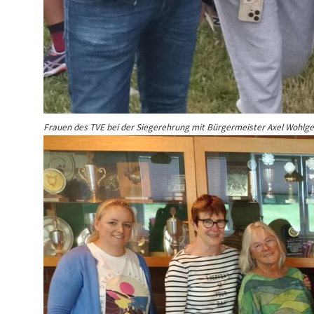
Frauen des TVE bei der Siegerehrung mit Bürgermeister Axel Wohlg