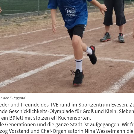
er der E-Jugend
lieder und Freunde des TVE rund im Sportzentrum Evesen. Zu
e Geschicklichkeits-Olympiade für Groß und Klein, Siebe
 ein Büfett mit stolzen elf Kuchensorten.
lle Generationen und die ganze Stadt ist aufgegangen. Wir 
zog Vorstand und Chef-Organisatorin Nina Wesselmann die 