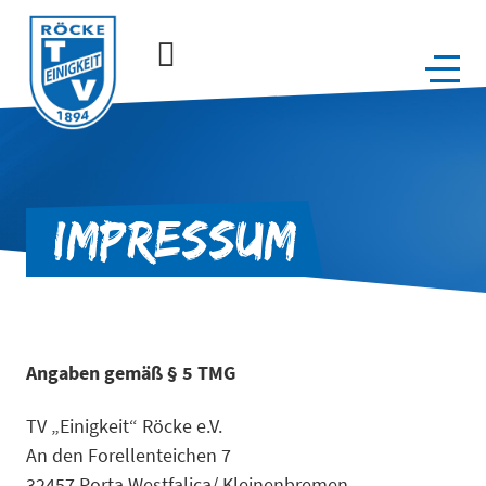
IMPRESSUM
Angaben gemäß § 5 TMG
TV „Einigkeit“ Röcke e.V.
An den Forellenteichen 7
32457 Porta Westfalica/ Kleinenbremen