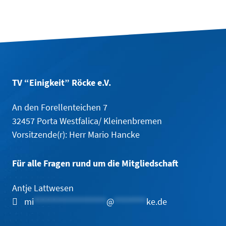
TV “Einigkeit” Röcke e.V.
An den Forellenteichen 7
32457 Porta Westfalica/ Kleinenbremen
Vorsitzende(r):
Herr Mario Hancke
Für alle Fragen rund um die Mitgliedschaft
Antje Lattwesen
mi
******************
@
********
ke.de