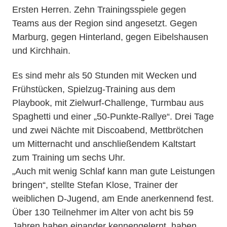
Ersten Herren. Zehn Trainingsspiele gegen
Teams aus der Region sind angesetzt. Gegen
Marburg, gegen Hinterland, gegen Eibelshausen
und Kirchhain.
Es sind mehr als 50 Stunden mit Wecken und
Frühstücken, Spielzug-Training aus dem
Playbook, mit Zielwurf-Challenge, Turmbau aus
Spaghetti und einer „50-Punkte-Rallye“. Drei Tage
und zwei Nächte mit Discoabend, Mettbrötchen
um Mitternacht und anschließendem Kaltstart
zum Training um sechs Uhr.
„Auch mit wenig Schlaf kann man gute Leistungen
bringen“, stellte Stefan Klose, Trainer der
weiblichen D-Jugend, am Ende anerkennend fest.
Über 130 Teilnehmer im Alter von acht bis 59
Jahren haben einander kennengelernt, haben