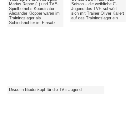
Marius Reppe (l.) und TVE-
Saison – die weibliche C-
Spielbetriebs-Koordinator
Jugend des TVE schwört
Alexander Klöpper waren im
sich mit Trainer Oliver Kallert
Trainingslager als
auf das Trainingslager ein
Schiedsrichter im Einsatz
Disco in Biedenkopf für die TVE-Jugend